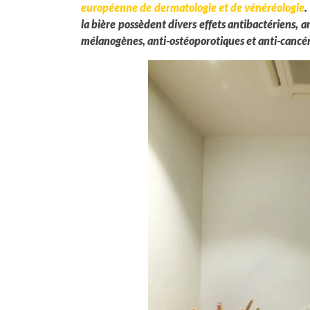
européenne de dermatologie et de vénéréologie
.
la bière possèdent divers effets antibactériens, 
mélanogènes, anti-ostéoporotiques et anti-cancé