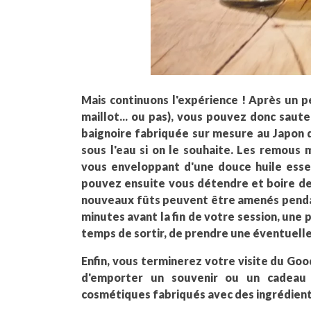
Mais continuons l'expérience ! Après un pe
maillot... ou pas), vous pouvez donc saute
baignoire fabriquée sur mesure au Japon q
sous l'eau si on le souhaite. Les remous 
vous enveloppant d'une douce huile esse
pouvez ensuite vous détendre et boire des
nouveaux fûts peuvent être amenés pendan
minutes avant la fin de votre session, une 
temps de sortir, de prendre une éventuelle
Enfin, vous terminerez votre visite du Goo
d'emporter un souvenir ou un cadeau 
cosmétiques fabriqués avec des ingrédient