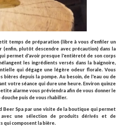
tit temps de préparation (libre à vous d'enfiler un
r (enfin, plutôt descendre avec précaution) dans la
ui permet d'avoir presque l'entièreté de son corps
mélangent les ingrédients versés dans la baignoire,
ntielle qui dégage une légère odeur florale. Vous
 bières depuis la pompe. Au besoin, de l'eau ou de
t votre séance qui dure une heure. Environ quinze
petite alarme vous préviendra afin de vous donner le
 douche puis de vous rhabiller.
d Beer Spa par une visite de la boutique qui permet
avec une sélection de produits dérivés et de
s qui composent la bière.