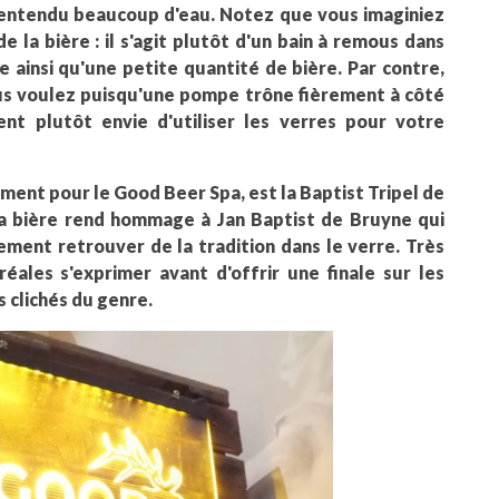
n entendu beaucoup d'eau. Notez que vous imaginiez
 la bière : il s'agit plutôt d'un bain à remous dans
 ainsi qu'une petite quantité de bière. Par contre,
ous voulez puisqu'une pompe trône fièrement à côté
nt plutôt envie d'utiliser les verres pour votre
ement pour le Good Beer Spa, est la Baptist Tripel de
La bière rend hommage à Jan Baptist de Bruyne qui
lement retrouver de la tradition dans le verre. Très
éréales s'exprimer avant d'offrir une finale sur les
 clichés du genre.