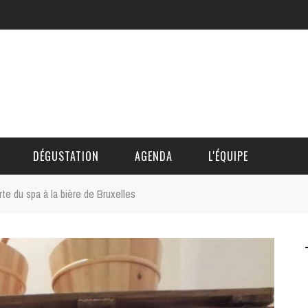
DÉGUSTATION
AGENDA
L'ÉQUIPE
e du spa à la bière de Bruxelles
CÉDRIC DAUTINGER
DAVID BLOCTEUR
ALAIN DE BOUVÈRE
HÉLÈNE SPITAELS