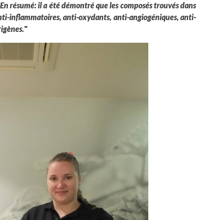
 En résumé: il a été démontré que les composés trouvés dans
anti-inflammatoires, anti-oxydants, anti-angiogéniques, anti-
rigènes.
"