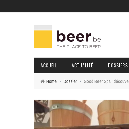
ACCUEIL
ACTUALITÉ
DOSSIERS
Home
›
Dossier
›
Good Beer Spa : découvert
BRASSERIES
PORTRAITS