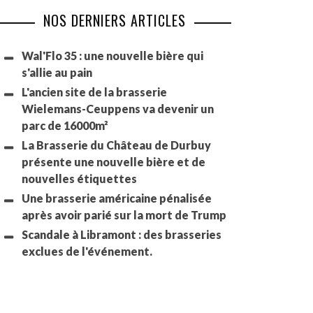
NOS DERNIERS ARTICLES
Wal'Flo 35 : une nouvelle bière qui
s'allie au pain
L'ancien site de la brasserie
Wielemans-Ceuppens va devenir un
parc de 16000m²
La Brasserie du Château de Durbuy
présente une nouvelle bière et de
nouvelles étiquettes
Une brasserie américaine pénalisée
après avoir parié sur la mort de Trump
Scandale à Libramont : des brasseries
exclues de l'événement.