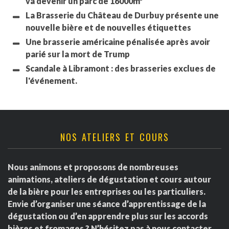
va devenir un parc de 16000m²
La Brasserie du Château de Durbuy présente une
nouvelle bière et de nouvelles étiquettes
Une brasserie américaine pénalisée après avoir
parié sur la mort de Trump
Scandale à Libramont : des brasseries exclues de
l'événement.
NOS ATELIERS ET COURS
Nous animons et proposons de nombreuses
animations, ateliers de dégustation et cours autour
de la bière pour les entreprises ou les particuliers.
Envie d’organiser une séance d’apprentissage de la
dégustation ou d’en apprendre plus sur les accords
bières et fromages ? N’hésitez pas à nous contacter