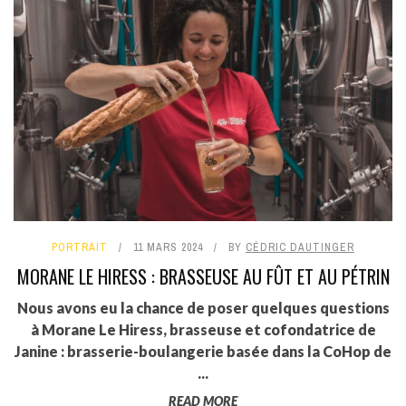
PORTRAIT
11 MARS 2024
BY
CÉDRIC DAUTINGER
MORANE LE HIRESS : BRASSEUSE AU FÛT ET AU PÉTRIN
Nous avons eu la chance de poser quelques questions
à Morane Le Hiress, brasseuse et cofondatrice de
Janine : brasserie-boulangerie basée dans la CoHop de
...
READ MORE