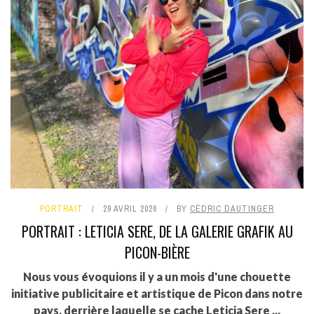
PORTRAIT
29 AVRIL 2026
BY
CÉDRIC DAUTINGER
PORTRAIT : LETICIA SERE, DE LA GALERIE GRAFIK AU
PICON-BIÈRE
Nous vous évoquions il y a un mois d'une chouette
initiative publicitaire et artistique de Picon dans notre
pays, derrière laquelle se cache Leticia Sere ...