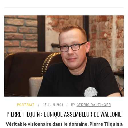
PORTRAIT
17 JUIN 2021
BY
CÉDRIC DAUTINGER
PIERRE TILQUIN : L'UNIQUE ASSEMBLEUR DE WALLONIE
Véritable visionnaire dans le domaine, Pierre Tilquin a