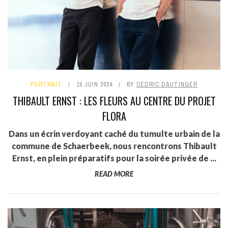
PORTRAIT
10 JUIN 2024
BY
CÉDRIC DAUTINGER
THIBAULT ERNST : LES FLEURS AU CENTRE DU PROJET
FLORA
Dans un écrin verdoyant caché du tumulte urbain de la
commune de Schaerbeek, nous rencontrons Thibault
Ernst, en plein préparatifs pour la soirée privée de ...
READ MORE