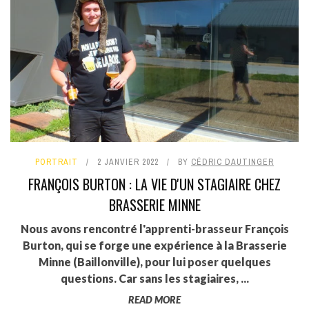
PORTRAIT
2 JANVIER 2022
BY
CÉDRIC DAUTINGER
FRANÇOIS BURTON : LA VIE D'UN STAGIAIRE CHEZ
BRASSERIE MINNE
Nous avons rencontré l'apprenti-brasseur François
Burton, qui se forge une expérience à la Brasserie
Minne (Baillonville), pour lui poser quelques
questions. Car sans les stagiaires, ...
READ MORE