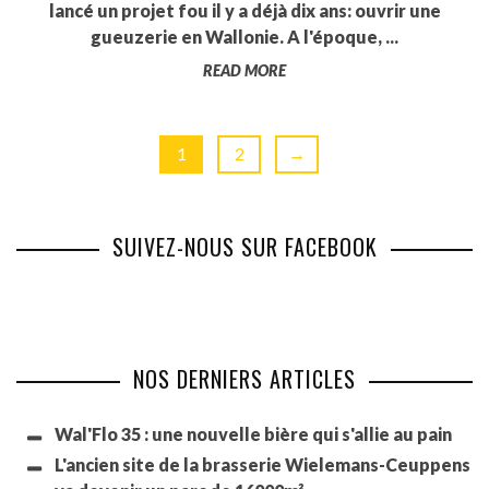
lancé un projet fou il y a déjà dix ans: ouvrir une
gueuzerie en Wallonie. A l'époque, ...
READ MORE
1
2
→
SUIVEZ-NOUS SUR FACEBOOK
NOS DERNIERS ARTICLES
Wal'Flo 35 : une nouvelle bière qui s'allie au pain
L'ancien site de la brasserie Wielemans-Ceuppens