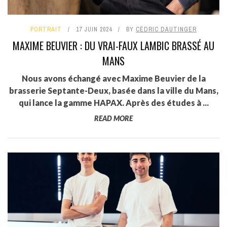
PORTRAIT
17 JUIN 2024
BY
CÉDRIC DAUTINGER
MAXIME BEUVIER : DU VRAI-FAUX LAMBIC BRASSÉ AU
MANS
Nous avons échangé avec Maxime Beuvier de la
brasserie Septante-Deux, basée dans la ville du Mans,
qui lance la gamme HAPAX. Après des études à ...
READ MORE