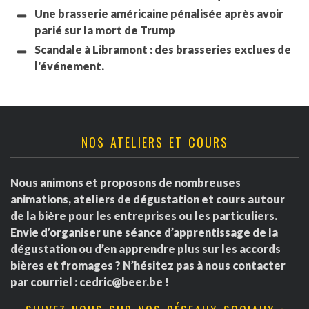
Une brasserie américaine pénalisée après avoir
parié sur la mort de Trump
Scandale à Libramont : des brasseries exclues de
l'événement.
NOS ATELIERS ET COURS
Nous animons et proposons de nombreuses
animations, ateliers de dégustation et cours autour
de la bière pour les entreprises ou les particuliers.
Envie d’organiser une séance d’apprentissage de la
dégustation ou d’en apprendre plus sur les accords
bières et fromages ? N’hésitez pas à nous contacter
par courriel :
cedric@beer.be
!