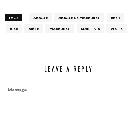
TAGS
ABBAYE
ABBAYE DE MAREDRET
BEER
BIER
BIÈRE
MAREDRET
MARTIN'S
VISITE
LEAVE A REPLY