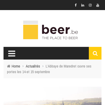
Home
›
Actualités
›
L’Abbaye de Maredret ouvre ses
portes les 14 et 15 septembre