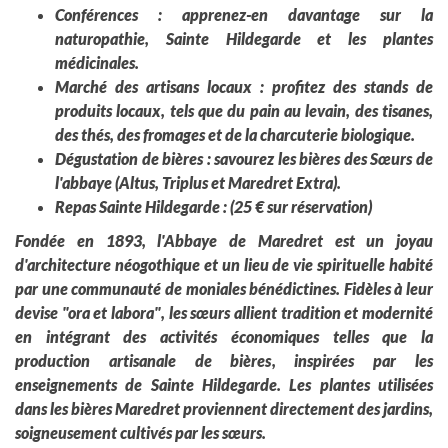
Conférences : apprenez-en davantage sur la
naturopathie, Sainte Hildegarde et les plantes
médicinales.
Marché des artisans locaux : profitez des stands de
produits locaux, tels que du pain au levain, des tisanes,
des thés, des fromages et de la charcuterie biologique.
Dégustation de bières : savourez les bières des Sœurs de
l'abbaye (Altus, Triplus et Maredret Extra).
Repas Sainte Hildegarde : (25 € sur réservation)
Fondée en 1893, l'Abbaye de Maredret est un joyau
d'architecture néogothique et un lieu de vie spirituelle habité
par une communauté de moniales bénédictines. Fidèles à leur
devise "ora et labora", les sœurs allient tradition et modernité
en intégrant des activités économiques telles que la
production artisanale de bières, inspirées par les
enseignements de Sainte Hildegarde. Les plantes utilisées
dans les bières Maredret proviennent directement des jardins,
soigneusement cultivés par les sœurs.