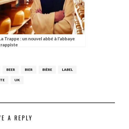
La Trappe : un nouvel abbé à l'abbaye
trappiste
BEER
BIER
BIÈRE
LABEL
STE
UK
VE A REPLY