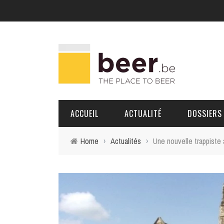
ACCUEIL
ACTUALITÉ
DOSSIERS
Home
›
Actualités
›
Une nouvelle trappiste
BRASSERIES
PORTRAITS