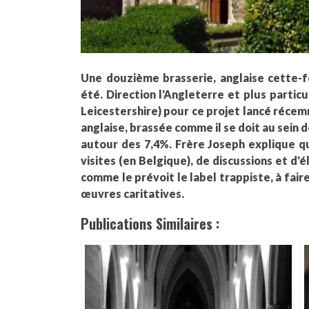
Une douzième brasserie, anglaise cette-fo
été. Direction l'Angleterre et plus partic
Leicestershire) pour ce projet lancé récem
anglaise, brassée comme il se doit au sein 
autour des 7,4%. Frère Joseph explique q
visites (en Belgique), de discussions et d'
comme le prévoit le label trappiste, à fai
œuvres caritatives.
Publications Similaires :