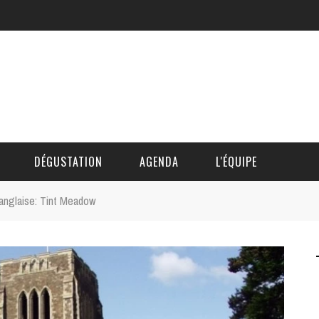
DÉGUSTATION
AGENDA
L'ÉQUIPE
 anglaise: Tint Meadow
CÉDRIC DAUTINGER
DAVID BLOCTEUR
ALAIN DE BOUVÈRE
HÉLÈNE SPITAELS