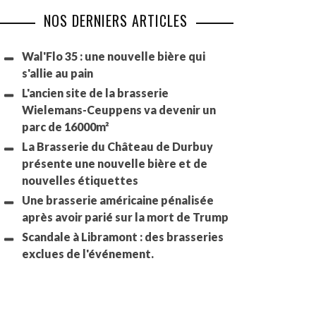
NOS DERNIERS ARTICLES
Wal'Flo 35 : une nouvelle bière qui
s'allie au pain
L'ancien site de la brasserie
Wielemans-Ceuppens va devenir un
parc de 16000m²
La Brasserie du Château de Durbuy
présente une nouvelle bière et de
nouvelles étiquettes
Une brasserie américaine pénalisée
après avoir parié sur la mort de Trump
Scandale à Libramont : des brasseries
exclues de l'événement.