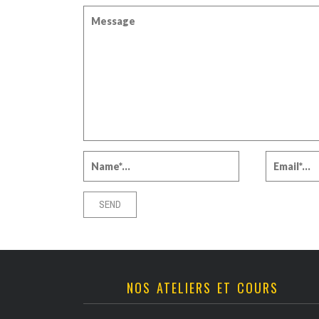
NOS ATELIERS ET COURS