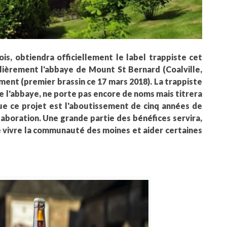
is, obtiendra officiellement le label trappiste cet
ulièrement l'abbaye de Mount St Bernard (Coalville,
ment (premier brassin ce 17 mars 2018). La trappiste
de l'abbaye, ne porte pas encore de noms mais titrera
ue ce projet est l'aboutissement de cinq années de
élaboration. Une grande partie des bénéfices servira,
re vivre la communauté des moines et aider certaines