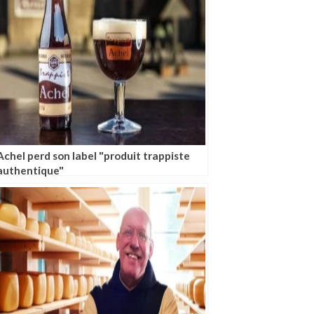
Achel perd son label "produit trappiste
authentique"