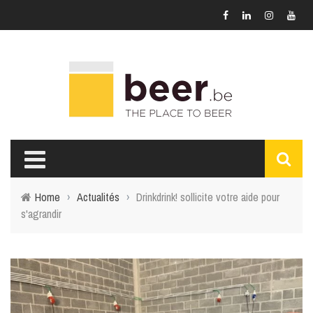
Home
›
Actualités
›
Drinkdrink! sollicite votre aide pour
s'agrandir