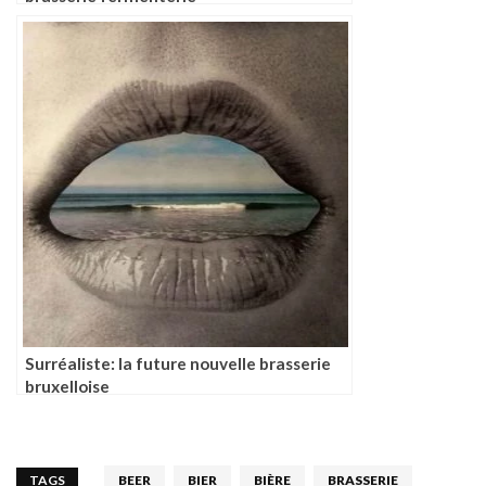
Surréaliste: la future nouvelle brasserie
bruxelloise
TAGS
BEER
BIER
BIÈRE
BRASSERIE