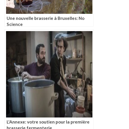
Une nouvelle brasserie à Bruxelles: No
Science
L'Annexe: votre soutien pour la première
brasserie fermenterie