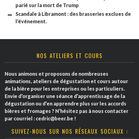
parié sur la mort de Trump
Scandale à Libramont : des brasseries exclues de
l'événement.
NOS ATELIERS ET COURS
Nous animons et proposons de nombreuses
animations, ateliers de dégustation et cours autour
de la bière pour les entreprises ou les particuliers.
Envie d’organiser une séance d’apprentissage de la
dégustation ou d’en apprendre plus sur les accords
bières et fromages ? N’hésitez pas à nous contacter
par courriel :
cedric@beer.be
!
SUIVEZ-NOUS SUR NOS RÉSEAUX SOCIAUX :