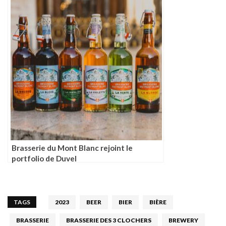
Brasserie du Mont Blanc rejoint le
portfolio de Duvel
TAGS
2023
BEER
BIER
BIÈRE
BRASSERIE
BRASSERIE DES 3 CLOCHERS
BREWERY