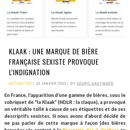
KLAAK : UNE MARQUE DE BIÈRE
FRANÇAISE SEXISTE PROVOQUE
L'INDIGNATION
ACTUALITÉS
25 JANVIER 2023
BY
CÉDRIC DAUTINGER
En France, l'apparition d'une gamme de bières, sous le
sobriquet de "la Klaak" (NDLR : la claque), a provoqué
un véritable tollé à cause de ses étiquettes et de ses
descriptifs sexistes. Si nous avons d'abord décidé de
ne pas parler de cette marque à façon (des bières
brassées via contrat à la
Brasserie des 3 clochers
au