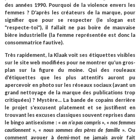
des années 1990. Pourquoi de la violence envers les
femmes ? D'après les créateurs de la marque, pour
signifier que pour se respecter (le slogan est
"respecte-toi"), il fallait ne pas boire de mauvaise
bière industrielle (la femme représentée est donc la
consommatrice fautive).
Très rapidement, la Klaak voit ses étiquettes visibles
sur le site web modifiées pour ne montrer qu'un gros-
plan sur la figure du moine. Qui des rouleaux
d'étiquettes que les plus attentifs auront pu
apercevoir en photo sur les réseaux sociaux (avant un
grand nettoyage de la marque des publications trop
critiquées) ? Mystère... La bande de copains derrière
le projet s'excusent platement et se justifient en
trouvant les excuses classiques souvent reprises dans
le bingo antisexisme : «
on n’a pas compris
», «
nos femmes
cautionnent
», «
nous sommes des pères de famille
». Ou
comment avouer à demi-mot ne jamais avoir fait