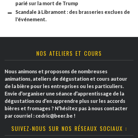
parié sur la mort de Trump
Scandale à Libramont : des brasseries exclues de
l'événement.
NOS ATELIERS ET COURS
Nous animons et proposons de nombreuses
animations, ateliers de dégustation et cours autour
de la bière pour les entreprises ou les particuliers.
Envie d’organiser une séance d’apprentissage de la
dégustation ou d’en apprendre plus sur les accords
bières et fromages ? N’hésitez pas à nous contacter
par courriel :
cedric@beer.be
!
SUIVEZ-NOUS SUR NOS RÉSEAUX SOCIAUX :