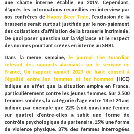
une charte interne établie en 2019. Cependant,
d'après les informations recueillies en interview par
nos confrères de
Happy Beer Time
, l'exclusion de la
brasserie serait surtout justifiée par le non-paiement
des cotisations d'affiliation de la brasserie incriminée.
De quoi poser question sur la vigilance et le respect
des normes pourtant créées en interne au SNBI.
Dans la même semaine,
le journal The Guardian
relevait des rapports alarmants sur le sexisme en
France
.
Un rapport annuel 2023 du haut conseil à
l'égalité entre les femmes et les hommes
(HCE)
indique en effet que la situation empire en France,
particulièrement contre les jeunes femmes. Sur 2.500
femmes sondées, la catégorie d'âge entre 18 et 24 ans
indique par exemple que 22% (soit quasi une femme
sur quatre) d'entre-elles a subit une forme de
contrôle psychologique du partenaire, 15% une forme
de violence physique. 37% des femmes interrogées