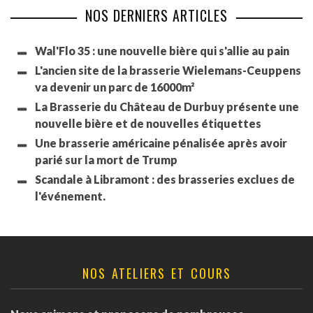
NOS DERNIERS ARTICLES
Wal'Flo 35 : une nouvelle bière qui s'allie au pain
L'ancien site de la brasserie Wielemans-Ceuppens
va devenir un parc de 16000m²
La Brasserie du Château de Durbuy présente une
nouvelle bière et de nouvelles étiquettes
Une brasserie américaine pénalisée après avoir
parié sur la mort de Trump
Scandale à Libramont : des brasseries exclues de
l'événement.
NOS ATELIERS ET COURS