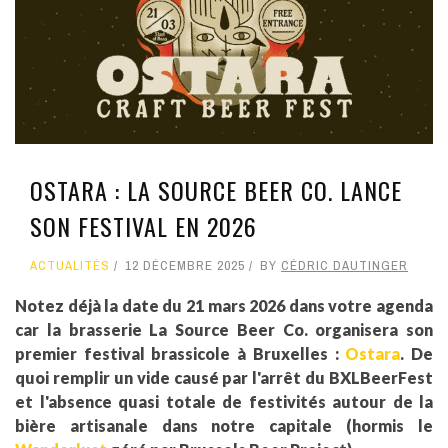
OSTARA : LA SOURCE BEER CO. LANCE
SON FESTIVAL EN 2026
ACTUALITÉS
12 DÉCEMBRE 2025
BY
CÉDRIC DAUTINGER
Notez déjà la date du 21 mars 2026 dans votre agenda
car la brasserie La Source Beer Co. organisera son
premier festival brassicole à Bruxelles :
Ostara
. De
quoi remplir un vide causé par l'arrêt du BXLBeerFest
et l'absence quasi totale de festivités autour de la
bière artisanale dans notre capitale (hormis le