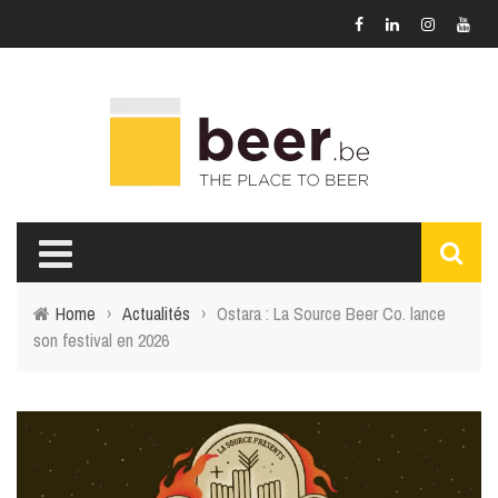
Home
›
Actualités
›
Ostara : La Source Beer Co. lance
son festival en 2026