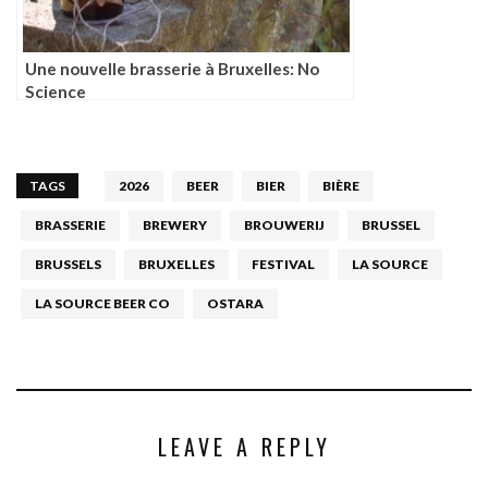
Une nouvelle brasserie à Bruxelles: No
Science
TAGS
2026
BEER
BIER
BIÈRE
BRASSERIE
BREWERY
BROUWERIJ
BRUSSEL
BRUSSELS
BRUXELLES
FESTIVAL
LA SOURCE
LA SOURCE BEER CO
OSTARA
LEAVE A REPLY