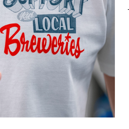
AGALMA PADAW0NE
JEREMY KUPROWSKI
FLORENCE CONSTANTIN