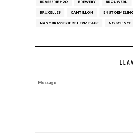
BRASSERIE H2O
BREWERY
BROUWERIJ
BRUXELLES
CANTILLON
EN STOEMELIN
NANOBRASSERIE DE L'ERMITAGE
NO SCIENCE
LEA