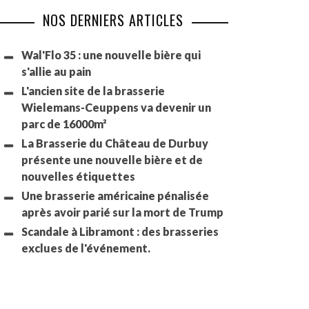
NOS DERNIERS ARTICLES
Wal'Flo 35 : une nouvelle bière qui
s'allie au pain
L'ancien site de la brasserie
Wielemans-Ceuppens va devenir un
parc de 16000m²
La Brasserie du Château de Durbuy
présente une nouvelle bière et de
nouvelles étiquettes
Une brasserie américaine pénalisée
après avoir parié sur la mort de Trump
Scandale à Libramont : des brasseries
exclues de l'événement.