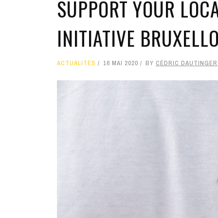
SUPPORT YOUR LOCA
INITIATIVE BRUXELLO
ACTUALITÉS
16 MAI 2020
BY
CÉDRIC DAUTINGER