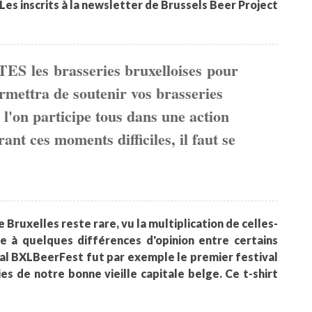
 Les inscrits à la newsletter de Brussels Beer Project
TES
les
brasseries bruxelloises
pour
ermettra de soutenir vos brasseries
e l'on participe tous dans une action
ant ces moments difficiles, il faut se
 Bruxelles reste rare, vu la multiplication de celles-
e à quelques différences d'opinion entre certains
val BXLBeerFest fut par exemple le premier festival
es de notre bonne vieille capitale belge. Ce t-shirt