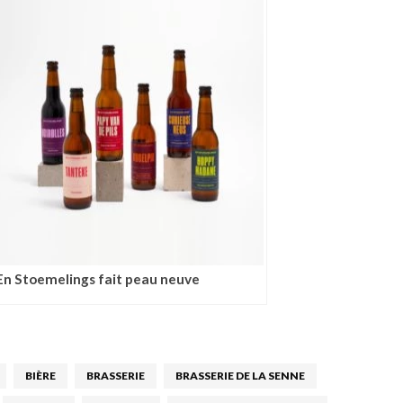
En Stoemelings fait peau neuve
BIÈRE
BRASSERIE
BRASSERIE DE LA SENNE