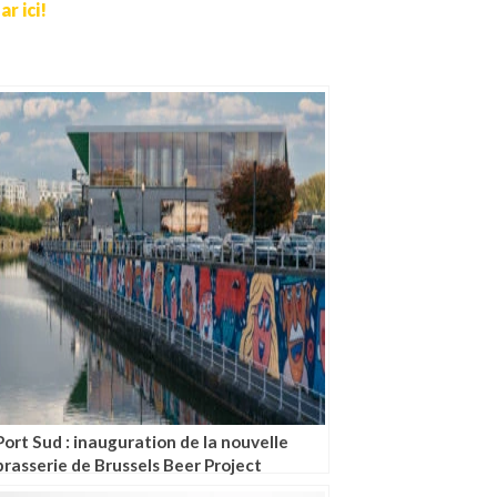
r ici!
Port Sud : inauguration de la nouvelle
brasserie de Brussels Beer Project