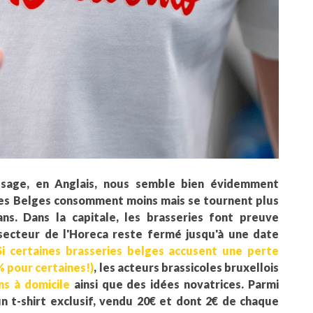
ssage, en Anglais, nous semble bien évidemment
 les Belges consomment moins mais se tournent plus
ns. Dans la capitale, les brasseries font preuve
 secteur de l'Horeca reste fermé jusqu'à une date
Si certaines brasseries belges accusent une perte
% pour certaines!)
, les acteurs brassicoles bruxellois
ns à domicile
ainsi que des idées novatrices. Parmi
un t-shirt exclusif, vendu 20€ et dont 2€ de chaque