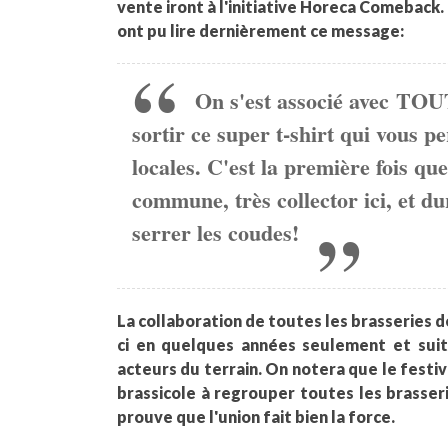
vente iront à l'initiative Horeca Comeback.
ont pu lire dernièrement ce message:
On s'est associé avec
TOU
sortir ce super t-shirt qui vous p
locales. C'est la première fois qu
commune, très collector ici, et dur
serrer les coudes!
La collaboration de toutes les brasseries de
ci en quelques années seulement et suit
acteurs du terrain. On notera que le festi
brassicole à regrouper toutes les brasseri
prouve que l'union fait bien la force.