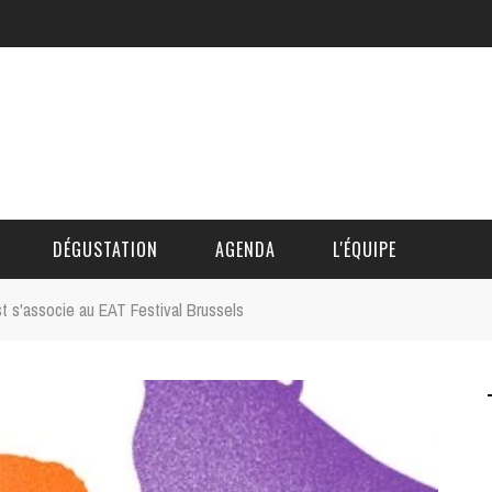
DÉGUSTATION
AGENDA
L'ÉQUIPE
t s'associe au EAT Festival Brussels
CÉDRIC DAUTINGER
DAVID BLOCTEUR
ALAIN DE BOUVÈRE
HÉLÈNE SPITAELS