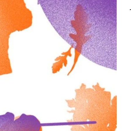
AGALMA PADAW0NE
JEREMY KUPROWSKI
FLORENCE CONSTANTIN