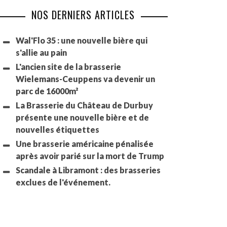
NOS DERNIERS ARTICLES
Wal'Flo 35 : une nouvelle bière qui
s'allie au pain
L'ancien site de la brasserie
Wielemans-Ceuppens va devenir un
parc de 16000m²
La Brasserie du Château de Durbuy
présente une nouvelle bière et de
nouvelles étiquettes
Une brasserie américaine pénalisée
après avoir parié sur la mort de Trump
Scandale à Libramont : des brasseries
exclues de l'événement.