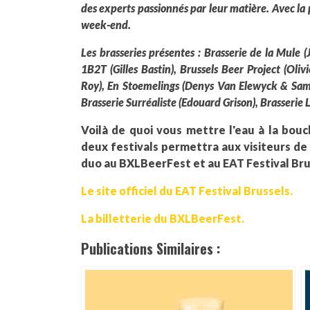
des experts passionnés par leur matière. Avec la 
week-end.
Les brasseries présentes :
Brasserie de la Mule (
1B2T (Gilles Bastin), Brussels Beer Project (Oli
Roy),
En Stoemelings (Denys Van Elewyck & Samu
Brasserie Surréaliste (Edouard Grison), Brasserie 
Voilà de quoi vous mettre l'eau à la bou
deux festivals permettra aux visiteurs de 
duo au BXLBeerFest et au EAT Festival Bru
Le site officiel du EAT Festival Brussels.
La billetterie du BXLBeerFest.
Publications Similaires :