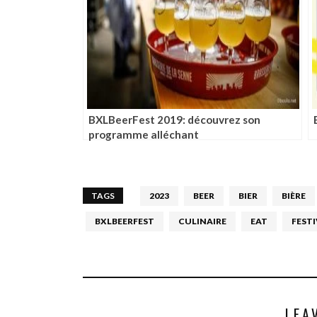
BXLBeerFest 2019: découvrez son
programme alléchant
TAGS
2023
BEER
BIER
BIÈRE
BXLBEERFEST
CULINAIRE
EAT
FEST
LEA