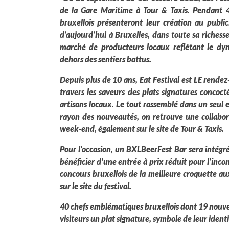
de la Gare Maritime à Tour & Taxis. Pendant 4 j
bruxellois présenteront leur création au public
d’aujourd’hui à Bruxelles, dans toute sa richess
marché de producteurs locaux reflétant le dyn
dehors des sentiers battus.
Depuis plus de 10 ans, Eat Festival est LE rende
travers les saveurs des plats signatures concoct
artisans locaux. Le tout rassemblé dans un seul 
rayon des nouveautés, on retrouve une collabo
week-end, également sur le site de Tour & Taxis.
Pour l’occasion, un BXLBeerFest Bar sera intégré
bénéficier d'une entrée à prix réduit pour l’incon
concours bruxellois de la meilleure croquette au
sur le site du festival.
40 chefs emblématiques bruxellois dont 19 nouve
visiteurs un plat signature, symbole de leur identi