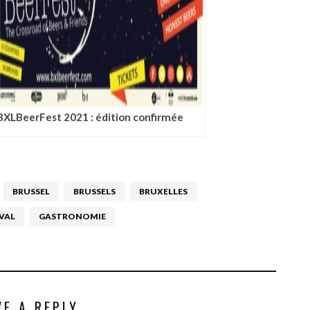
BXLBeerFest 2021 : édition confirmée
BRUSSEL
BRUSSELS
BRUXELLES
IVAL
GASTRONOMIE
VE A REPLY