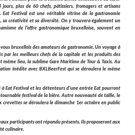
ours, plus de 60 chefs, pâtissiers, fromagers et artisans
. Eat Festival est une véritable vitrine de la gastronomie
e,
sa créativité et sa diversité. On y trouvera également un
amisme de l’offre gastronomique bruxelloise, souvent en
z-vous bruxellois des amateurs de gastronomie. Un voyage à
és par les meilleurs chefs de la capitale
et les produits des
et même lieu, la sublime Gare Maritime de Tour & Taxis. Au
ration inédite avec BXLBeerFest qui se déroulera le même
 à Eat Festival et les détenteurs d’une entrée Eat pourront
tournable festival de la bière. Autre nouveauté de taille, le
x crevettes se déroulera le dimanche 1er octobre en public
aux participants ont répondu présents. Ils proposeront aux
té culinaire.