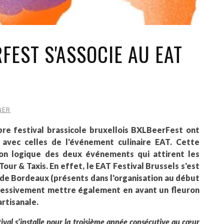
FEST S'ASSOCIE AU EAT
GER
bre festival brassicole bruxellois BXLBeerFest ont
 avec celles de l'événement culinaire EAT. Cette
ion logique des deux événements qui attirent les
Tour & Taxis. En effet, le EAT Festival Brussels s'est
 de Bordeaux (présents dans l'organisation au début
gressivement mettre également en avant un fleuron
artisanale.
val s’installe pour la troisième année consécutive au cœur