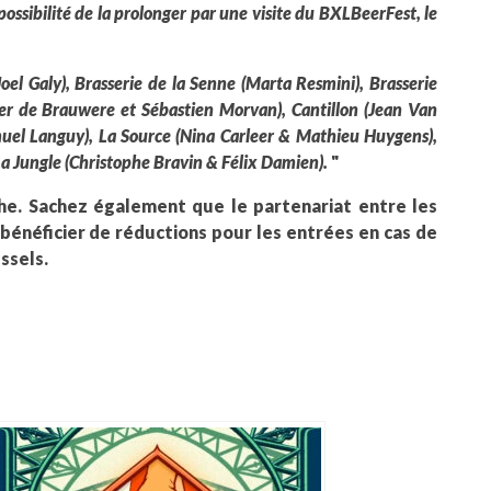
possibilité de la prolonger par une visite du BXLBeerFest, le
Joel Galy), Brasserie de la Senne (Marta Resmini), Brasserie
vier de Brauwere et Sébastien Morvan), Cantillon (Jean Van
el Languy), La Source (Nina Carleer & Mathieu Huygens),
La Jungle (Christophe Bravin & Félix
Damien).
"
che. Sachez également que le partenariat entre les
bénéficier de réductions pour les entrées en cas de
ssels.