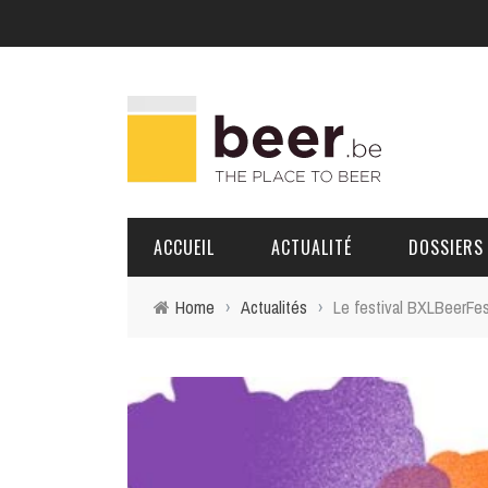
ACCUEIL
ACTUALITÉ
DOSSIERS
Home
›
Actualités
›
Le festival BXLBeerFes
BRASSERIES
PORTRAITS