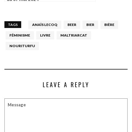
TAGS
ANAÏS LECOQ
BEER
BIER
BIÈRE
FÉMINISME
LIVRE
MALTRIARCAT
NOURITURFU
LEAVE A REPLY