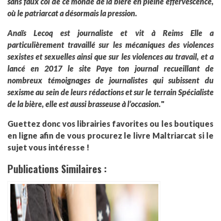
sans faux col de ce monde de la bière en pleine effervescence,
où le patriarcat a désormais la pression.
Anaïs Lecoq est journaliste et vit à Reims Elle a
particulièrement travaillé sur les mécaniques des violences
sexistes et sexuelles ainsi que sur les violences au travail, et a
lancé en 2017 le site Paye ton journal recueillant de
nombreux témoignages de journalistes qui subissent du
sexisme au sein de leurs rédactions et sur le terrain Spécialiste
de la bière, elle est aussi brasseuse à l’occasion.
"
Guettez donc vos librairies favorites ou les boutiques
en ligne afin de vous procurez le livre Maltriarcat si le
sujet vous intéresse !
Publications Similaires :