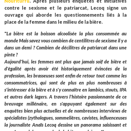
Nouriturfu
. Après plusieurs enquêtes et initiatives
contre le sexisme et le patriarcat, Lecoq signe un
ouvrage qui aborde les questionnements liés à la
place de la femme dans le milieu de la bière.
"
La bière est la boisson alcoolisée la plus consommée au
monde Mais savez vous combien de centilitres de sexisme il y a
dans un demi ? Combien de décilitres de patriarcat dans une
pinte ?
Aujourd'hui, les femmes ont plus que jamais soif de bière et
d'égalité après avoir été historiquement évincées de la
profession, les brasseuses sont enfin de retour tout comme les
consommatrices, qui sont de plus en plus nombreuses à
s'intéresser à la bière et à s'y connaître en lambics, stouts, IPA
et autres dark lagers. A travers l'histoire passionnante de ce
breuvage millénaire, en s'appuyant également sur des
enquêtes bien plus actuelles et de nombreuses interviews de
spécialistes (zythologues, sommelières, cavistes, influenceuses
la journaliste Anaïs Lecoq dessine un panorama saisissant et