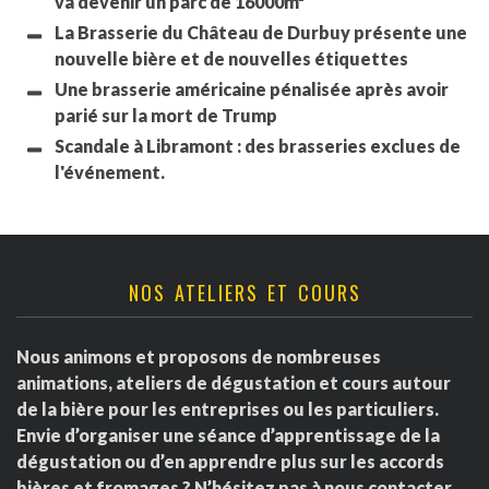
va devenir un parc de 16000m²
La Brasserie du Château de Durbuy présente une
nouvelle bière et de nouvelles étiquettes
Une brasserie américaine pénalisée après avoir
parié sur la mort de Trump
Scandale à Libramont : des brasseries exclues de
l'événement.
NOS ATELIERS ET COURS
Nous animons et proposons de nombreuses
animations, ateliers de dégustation et cours autour
de la bière pour les entreprises ou les particuliers.
Envie d’organiser une séance d’apprentissage de la
dégustation ou d’en apprendre plus sur les accords
bières et fromages ? N’hésitez pas à nous contacter