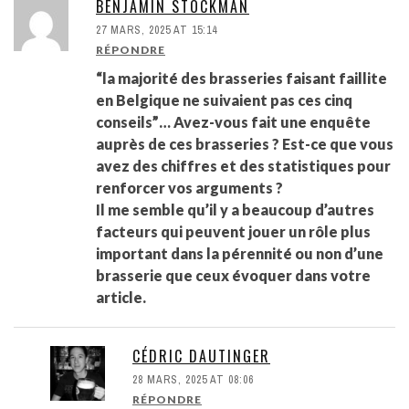
BENJAMIN STOCKMAN
27 MARS, 2025 AT 15:14
RÉPONDRE
“la majorité des brasseries faisant faillite
en Belgique ne suivaient pas ces cinq
conseils”… Avez-vous fait une enquête
auprès de ces brasseries ? Est-ce que vous
avez des chiffres et des statistiques pour
renforcer vos arguments ?
Il me semble qu’il y a beaucoup d’autres
facteurs qui peuvent jouer un rôle plus
important dans la pérennité ou non d’une
brasserie que ceux évoquer dans votre
article.
CÉDRIC DAUTINGER
28 MARS, 2025 AT 08:06
RÉPONDRE