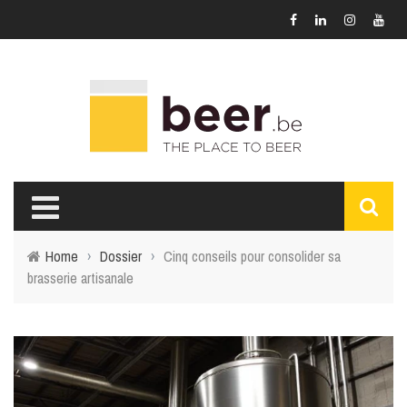
Home
›
Dossier
›
Cinq conseils pour consolider sa
brasserie artisanale