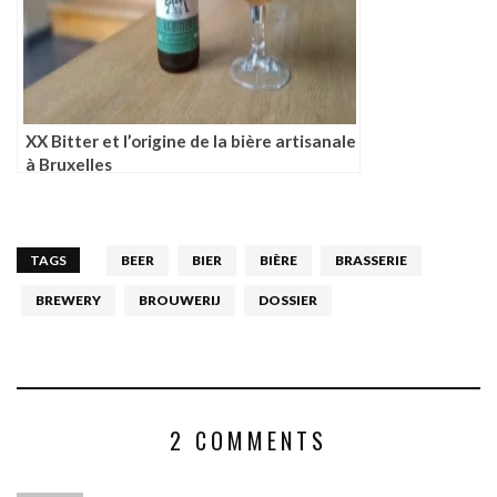
XX Bitter et l’origine de la bière artisanale
à Bruxelles
TAGS
BEER
BIER
BIÈRE
BRASSERIE
BREWERY
BROUWERIJ
DOSSIER
2 COMMENTS