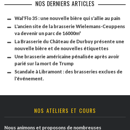
NOS DERNIERS ARTICLES
Wal'Flo 35 : une nouvelle bière qui s'allie au pain
L'ancien site de la brasserie Wielemans-Ceuppens
va devenir un parc de 16000m²
La Brasserie du Château de Durbuy présente une
nouvelle bière et de nouvelles étiquettes
Une brasserie américaine pénalisée après avoir
parié sur la mort de Trump
Scandale à Libramont : des brasseries exclues de
l'événement.
NOS ATELIERS ET COURS
Nous animons et proposons de nombreuses